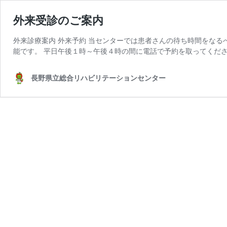
外来受診のご案内
外来診療案内 外来予約 当センターでは患者さんの待ち時間をな
能です。 平日午後１時～午後４時の間に電話で予約を取ってくださ
長野県立総合リハビリテーションセンター