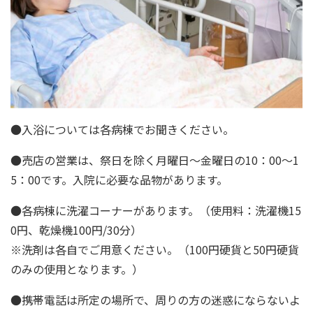
●入浴については各病棟でお聞きください。
●売店の営業は、祭日を除く月曜日～金曜日の10：00～1
5：00です。入院に必要な品物があります。
●各病棟に洗濯コーナーがあります。（使用料：洗濯機15
0円、乾燥機100円/30分）
※洗剤は各自でご用意ください。（100円硬貨と50円硬貨
のみの使用となります。）
●携帯電話は所定の場所で、周りの方の迷惑にならないよ