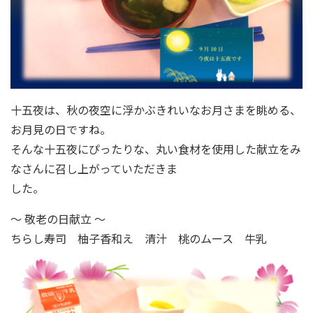
十五夜は、秋の夜空に浮かぶきれいなお月さまを眺める、
お月見の日ですね。
そんな十五夜にぴったりな、丸い食材を使用した献立をみ
なさんに召し上がっていただきま
した。
～ 敬老の日献立 ～
ちらし寿司 柚子香和え 清汁 桃のムース 牛乳