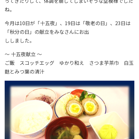
ってきたりして、体調を崩してしまいそうな空模様でした
ね。
今月は10日が「十五夜」、19日は「敬老の日」、23日は
「秋分の日」の献立をみなさんにお出
ししました。
～ 十五夜献立 ～
ご飯 スコッチエッグ ゆかり和え さつま芋茶巾 白玉
麩とみつ葉の清汁