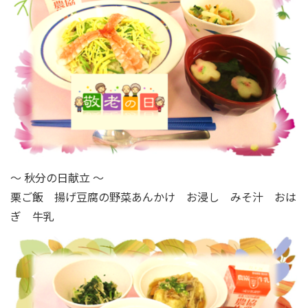
～ 秋分の日献立 ～
栗ご飯 揚げ豆腐の野菜あんかけ お浸し みそ汁 おは
ぎ 牛乳