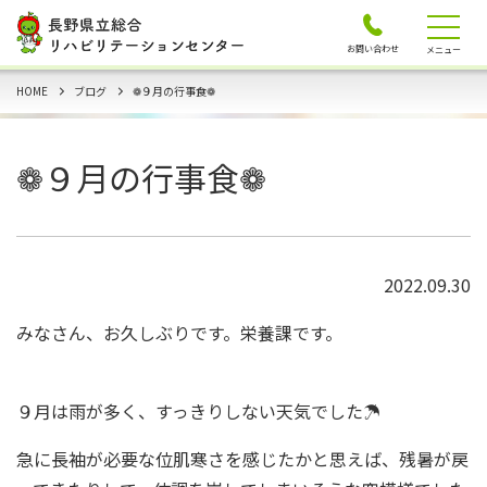
お問い合わせ
メニュー
HOME
ブログ
❁９月の行事食❁
❁９月の行事食❁
2022.09.30
みなさん、お久しぶりです。栄養課です。
９月は雨が多く、すっきりしない天気でした☂
急に長袖が必要な位肌寒さを感じたかと思えば、残暑が戻