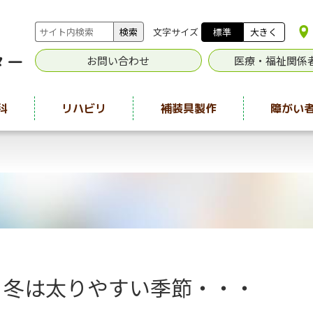
文字サイズ
標準
大きく
お問い合わせ
医療・福祉関係
科
リハビリ
補装具製作
障がい
冬は太りやすい季節・・・