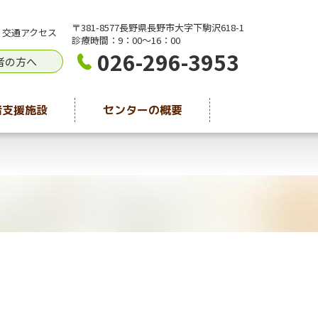
〒381-8577長野県長野市大字下駒沢618-1
交通アクセス
診療時間：9：00〜16：00
026-296-3953
者の方へ
者支援施設
センターの概要