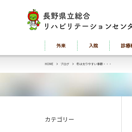
外来
入院
診療
HOME
ブログ
冬は太りやすい季節・・・
カテゴリー