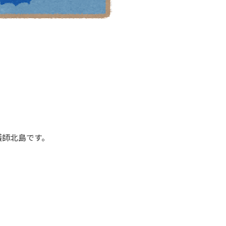
護師北島です。