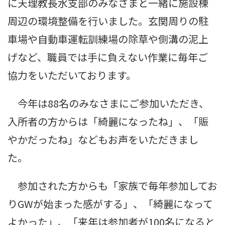
に天理教長水支部のみなさまと一緒に施設棟
周辺の環境整備を行いました。玄関周りの駐
車場や自動車運転訓練場の除草や側溝の泥上
げなど、職員では手に負えない作業に毎年ご
協力をいただいております。
今年は88名のみなさまにご参加いただき、
入所者の方からは「綺麗になったね」、「賑
やかだったね」などもお声をいただきまし
た。
参加された方からも「家族で毎年参加してお
りGWが始まった感がする」、「綺麗になって
よかった」、「来年は参加者が100名になると