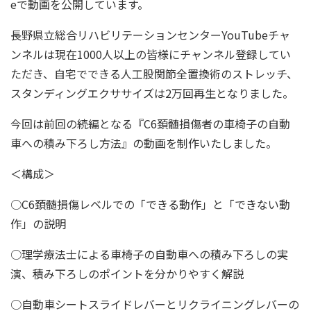
eで動画を公開しています。
長野県立総合リハビリテーションセンターYouTubeチャ
ンネルは現在1000人以上の皆様にチャンネル登録してい
ただき、自宅でできる人工股関節全置換術のストレッチ、
スタンディングエクササイズは2万回再生となりました。
今回は前回の続編となる『C6頚髄損傷者の車椅子の自動
車への積み下ろし方法』の動画を制作いたしました。
＜構成＞
○C6頚髄損傷レベルでの「できる動作」と「できない動
作」の説明
○理学療法士による車椅子の自動車への積み下ろしの実
演、積み下ろしのポイントを分かりやすく解説
○自動車シートスライドレバーとリクライニングレバーの