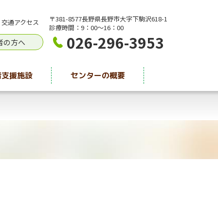
〒381-8577長野県長野市大字下駒沢618-1
交通アクセス
診療時間：9：00〜16：00
026-296-3953
者の方へ
者支援施設
センターの概要