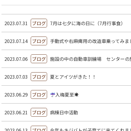
2023.07.31
ブログ
7月は七夕に海の日に（7月行事食）
2023.07.14
ブログ
手動式や右麻痺用の改造車乗ってみま
2023.07.06
ブログ
施設の中の自動車訓練場 センターの
2023.07.03
ブログ
夏とアイツがきた！！
2023.06.29
ブログ
入梅夏至☀
2023.06.21
ブログ
病棟日中活動
2023.06.13
ブログ
今年もキジバトが子育てに来てくれまし