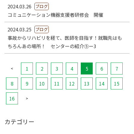
2024.03.26
ブログ
コミュニケーション機器支援者研修会 開催
2024.03.25
ブログ
事故からリハビリを経て、医師を目指す！就職先はも
ちろんあの場所！ センターの紹介⑤ー3
1
2
3
4
5
6
7
<
8
9
10
11
12
13
14
15
16
>
カテゴリー